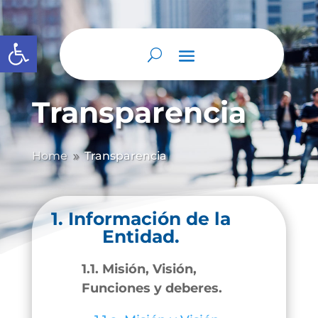
Abrir barra de herramientas
Transparencia
Home
Transparencia
9
1. Información de la
Entidad.
1.1. Misión, Visión,
Funciones y deberes.