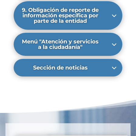
9. Obligación de reporte de
información específica por
parte de la entidad
Menú "Atención y servicios
a la ciudadanía"
Sección de noticias