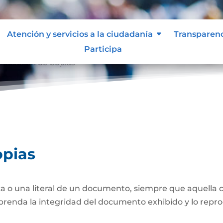
Atención y servicios a la ciudadanía
Transparen
Participa
nticación de Copias
opias
a o una literal de un documento, siempre que aquella 
prenda la integridad del documento exhibido y lo repro