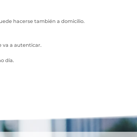
Puede hacerse también a domicilio.
 va a autenticar.
o día.