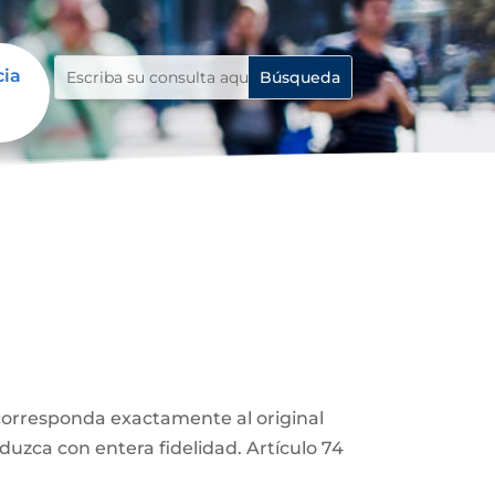
cia
corresponda exactamente al original
duzca con entera fidelidad. Artículo 74