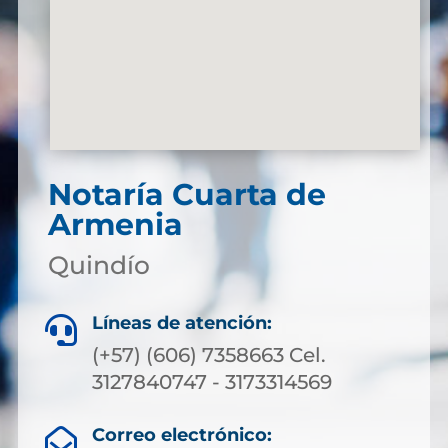
Notaría Cuarta de
Armenia
Quindío
Líneas de atención:

(+57) (606) 7358663 Cel.
3127840747 - 3173314569
Correo electrónico:
