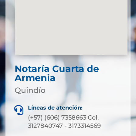
Notaría Cuarta de
Armenia
Quindío
Líneas de atención:

(+57) (606) 7358663 Cel.
3127840747 - 3173314569