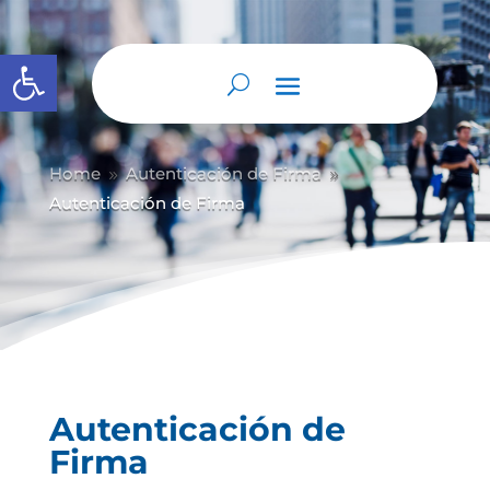
Abrir barra de herramientas
Home
Autenticación de Firma
9
9
Autenticación de Firma
Autenticación de
Firma