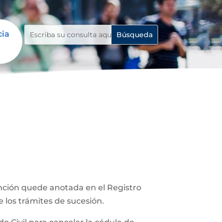
cia
unción quede anotada en el Registro
e los trámites de sucesión.