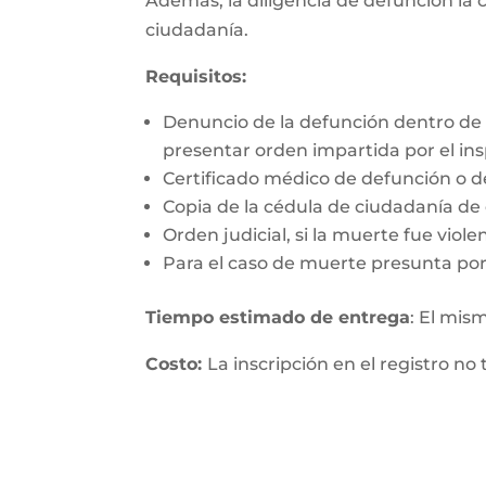
Además, la diligencia de defunción la c
ciudadanía.
Requisitos:
Denuncio de la defunción dentro de 
presentar orden impartida por el insp
Certificado médico de defunción o d
Copia de la cédula de ciudadanía de q
Orden judicial, si la muerte fue viol
Para el caso de muerte presunta por
Tiempo estimado de entrega
: El mis
Costo:
La inscripción en el registro no 