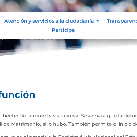
Atención y servicios a la ciudadanía
Transparen
Participa
gistro Civil de Defunción
efunción
 hecho de la muerte y su causa. Sirve para que la def
il de Matrimonio, si lo hubo. También permite el inicio d