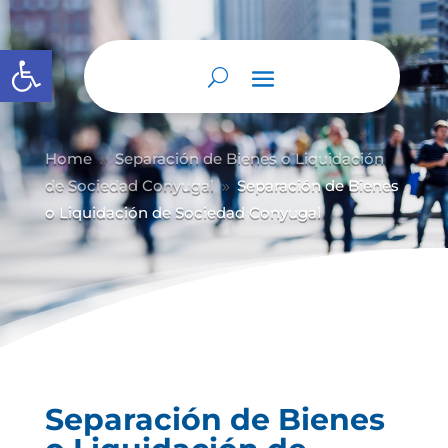
Abrir barra de herramientas
Home
Separación de Bienes o Liquidación
9
de Sociedad Conyugal
Separación de Bienes
9
o Liquidación de Sociedad Conyugal
Separación de Bienes