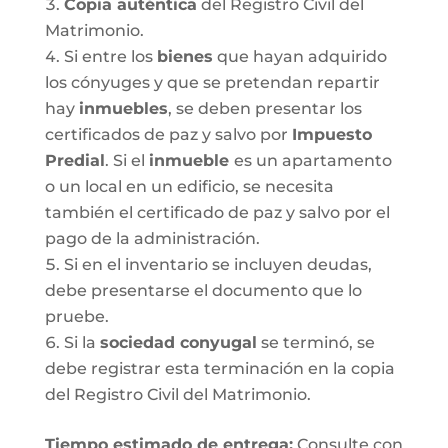
Copia auténtica
del Registro Civil del
Matrimonio.
Si entre los
bienes
que hayan adquirido
los cónyuges y que se pretendan repartir
hay
inmuebles
, se deben presentar los
certificados de paz y salvo por
Impuesto
Predial
. Si el
inmueble
es un apartamento
o un local en un edificio, se necesita
también el certificado de paz y salvo por el
pago de la administración.
Si en el inventario se incluyen deudas,
debe presentarse el documento que lo
pruebe.
Si la
sociedad conyugal
se terminó, se
debe registrar esta terminación en la copia
del Registro Civil del Matrimonio.
T
iempo estimado de entrega
:
Consulte con