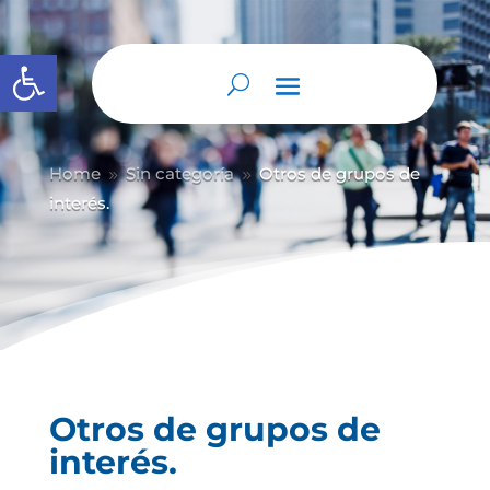
Abrir barra de herramientas
Home
Sin categoría
Otros de grupos de
9
9
interés.
Otros de grupos de
interés.