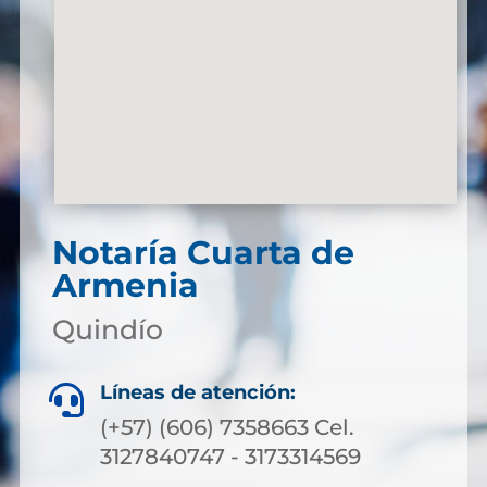
Notaría Cuarta de
Armenia
Quindío
Líneas de atención:

(+57) (606) 7358663 Cel.
3127840747 - 3173314569