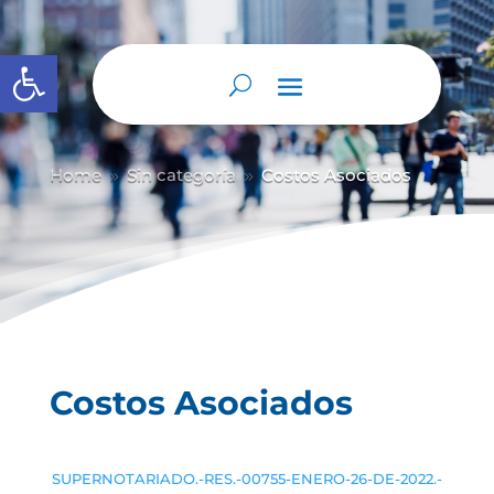
Abrir barra de herramientas
Home
Sin categoría
Costos Asociados
9
9
Costos Asociados
SUPERNOTARIADO.-RES.-00755-ENERO-26-DE-2022.-