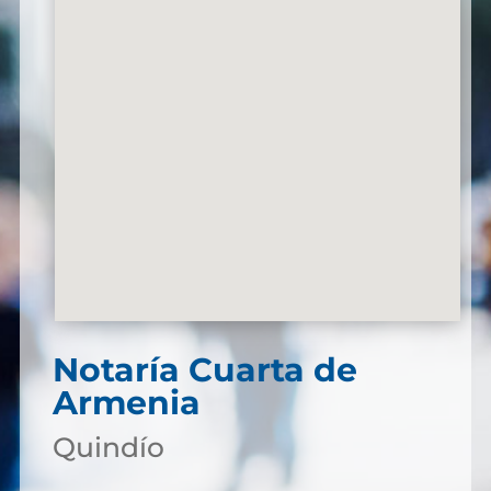
Notaría Cuarta de
Armenia
Quindío