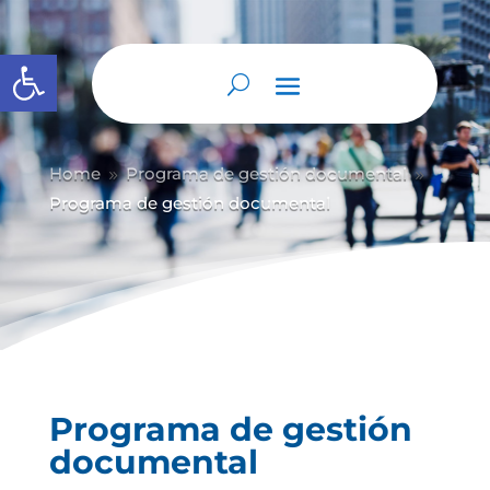
Abrir barra de herramientas
Home
Programa de gestión documental
9
9
Programa de gestión documental
Programa de gestión
documental