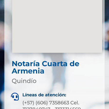
Notaría Cuarta de
Armenia
Quindío
Líneas de atención:

(+57) (606) 7358663 Cel.