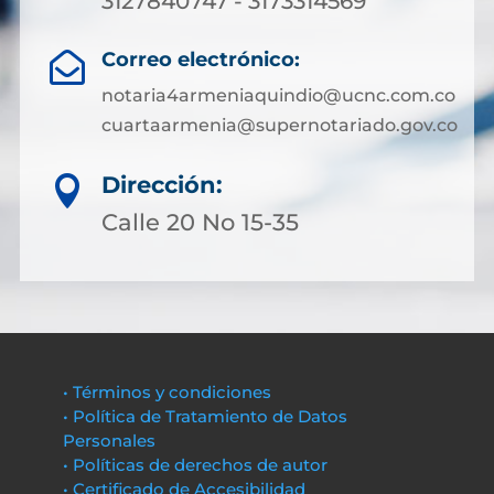
3127840747 - 3173314569
Correo electrónico:

notaria4armeniaquindio@ucnc.com.co
cuartaarmenia@supernotariado.gov.co
Dirección:

Calle 20 No 15-35
• Términos y condiciones
• Política de Tratamiento de Datos
Personales
• Políticas de derechos de autor
• Certificado de Accesibilidad