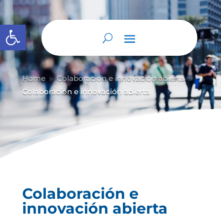
Abrir barra de herramientas
Home
Colaboración e innovación abierta
9
9
Colaboración e innovación abierta
Colaboración e
innovación abierta