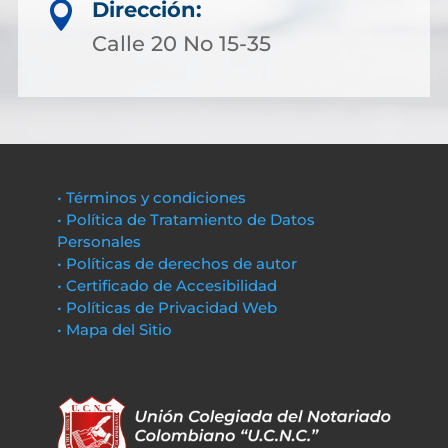
Dirección:

Calle 20 No 15-35
• Términos y condiciones
• Política de Tratamiento de Datos
Personales
• Políticas de derechos de autor
• Certificado de Accesibilidad
• Políticas de Privacidad Web
• Mapa del Sitio