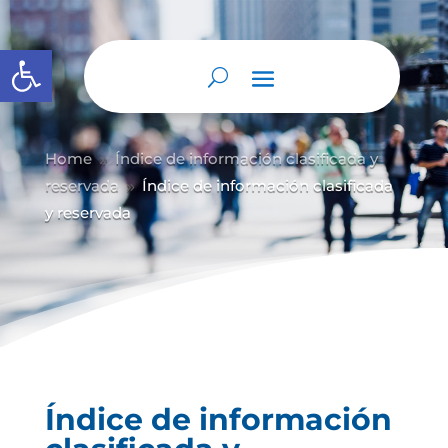
Abrir barra de herramientas
Home
Índice de información clasificada y
9
reservada
Índice de información clasificada
9
y reservada
Índice de información