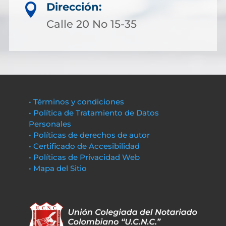
Dirección:

Calle 20 No 15-35
• Términos y condiciones
• Política de Tratamiento de Datos
Personales
• Políticas de derechos de autor
• Certificado de Accesibilidad
• Políticas de Privacidad Web
• Mapa del Sitio