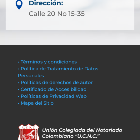
Dirección:

Calle 20 No 15-35
• Términos y condiciones
• Política de Tratamiento de Datos
Personales
• Políticas de derechos de autor
• Certificado de Accesibilidad
• Políticas de Privacidad Web
• Mapa del Sitio