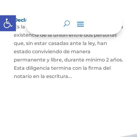
Abrir barra de herramientas
Declaración de Unión Marital de Hecho
Es la manifestación ante juez o notario de la
existencia de la unión entre dos personas
que, sin estar casadas ante la ley, han
estado conviviendo de manera
permanente y libre, durante mínimo 2 años.
Esta diligencia termina con la firma del
notario en la escritura...