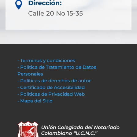
Dirección:

Calle 20 No 15-35
• Términos y condiciones
• Política de Tratamiento de Datos
Personales
• Políticas de derechos de autor
• Certificado de Accesibilidad
• Políticas de Privacidad Web
• Mapa del Sitio