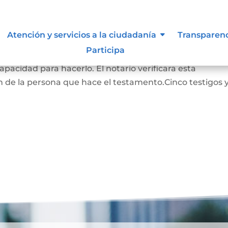
Atención y servicios a la ciudadanía
Transparen
Participa
RADO: La persona que hace este testamento debe s
pacidad para hacerlo. El notario verificara esta
 de la persona que hace el testamento.Cinco testigos 