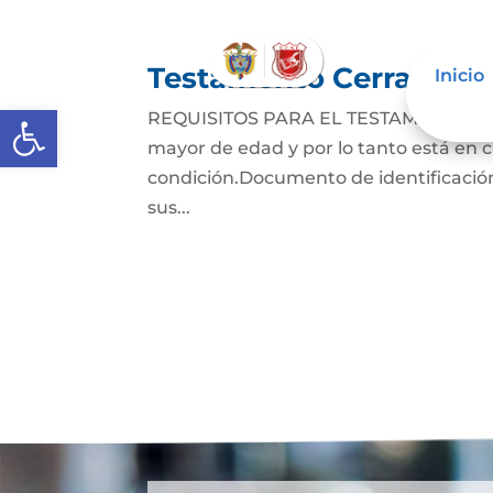
Testamento Cerrado
Inicio
Abrir barra de herramientas
REQUISITOS PARA EL TESTAMENTO CER
mayor de edad y por lo tanto está en ca
condición.Documento de identificación
sus...